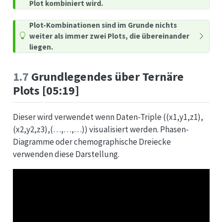
Plot kombiniert wird.
Plot-Kombinationen sind im Grunde nichts
weiter als immer zwei Plots, die übereinander
liegen.
1.7
Grundlegendes über Ternäre
Plots [05:19]
Dieser wird verwendet wenn Daten-Triple ((x1,y1,z1),
(x2,y2,z3),(…,…,…)) visualisiert werden. Phasen-
Diagramme oder chemographische Dreiecke
verwenden diese Darstellung.