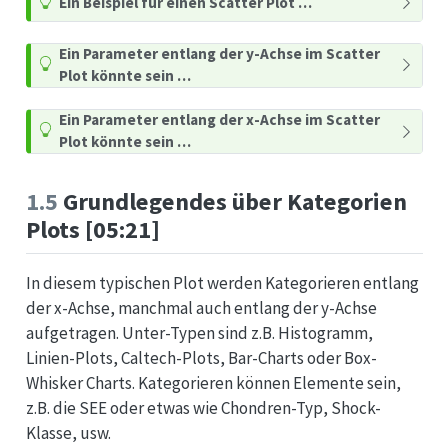
Ein Beispiel für einen Scatter Plot …
Ein Parameter entlang der y-Achse im Scatter
Plot könnte sein …
Ein Parameter entlang der x-Achse im Scatter
Plot könnte sein …
1.5
Grundlegendes über Kategorien
Plots [05:21]
In diesem typischen Plot werden Kategorieren entlang
der x-Achse, manchmal auch entlang der y-Achse
aufgetragen. Unter-Typen sind z.B. Histogramm,
Linien-Plots, Caltech-Plots, Bar-Charts oder Box-
Whisker Charts. Kategorieren können Elemente sein,
z.B. die SEE oder etwas wie Chondren-Typ, Shock-
Klasse, usw.