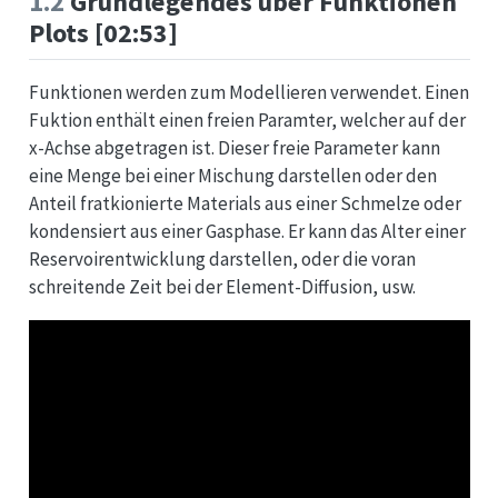
1.2
Grundlegendes über Funktionen
Plots [02:53]
Funktionen werden zum Modellieren verwendet. Einen
Fuktion enthält einen freien Paramter, welcher auf der
x-Achse abgetragen ist. Dieser freie Parameter kann
eine Menge bei einer Mischung darstellen oder den
Anteil fratkionierte Materials aus einer Schmelze oder
kondensiert aus einer Gasphase. Er kann das Alter einer
Reservoirentwicklung darstellen, oder die voran
schreitende Zeit bei der Element-Diffusion, usw.