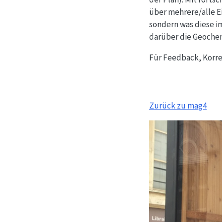
über mehrere/alle E
sondern was diese i
darüber die Geochemi
Für Feedback, Korre
Zurück zu mag4