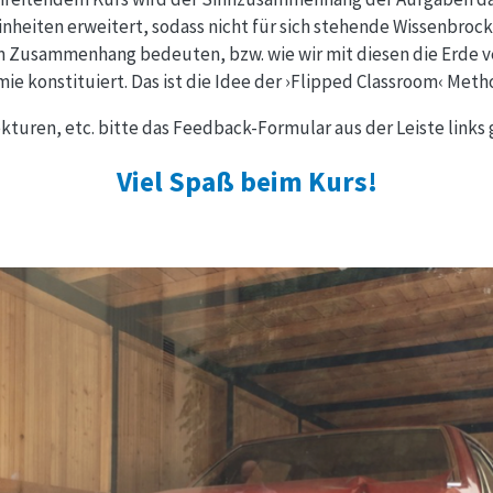
inheiten erweitert, sodass nicht für sich stehende Wissenbroc
m Zusammenhang bedeuten, bzw. wie wir mit diesen die Erde ve
e konstituiert. Das ist die Idee der ›Flipped Classroom‹ Meth
kturen, etc. bitte das Feedback-Formular aus der Leiste links
Viel Spaß beim Kurs!