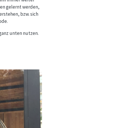
ken gelernt werden,
rstehen, bzw. sich
ode.
 ganz unten nutzen.