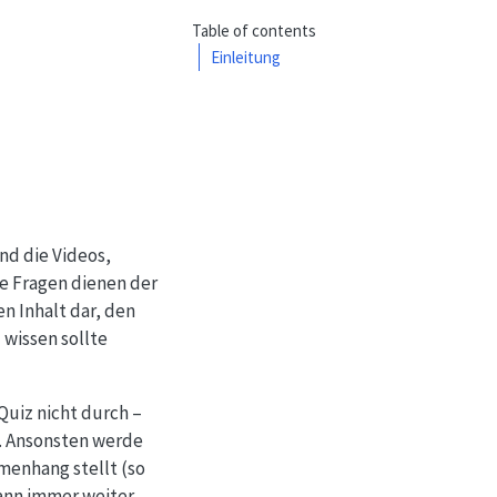
Table of contents
Einleitung
nd die Videos,
ie Fragen dienen der
n Inhalt dar, den
 wissen sollte
Quiz nicht durch –
. Ansonsten werde
menhang stellt (so
ann immer weiter